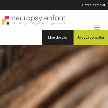
Offres d'emploi
Mon dossier
Je veux consulter