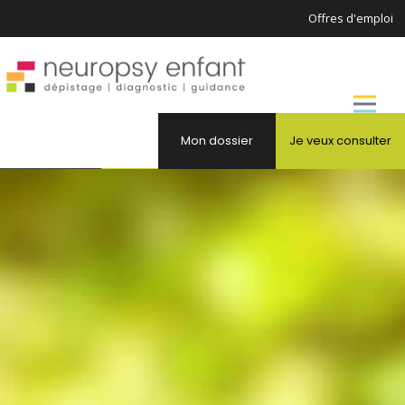
Offres d'emploi
Mon dossier
Je veux consulter